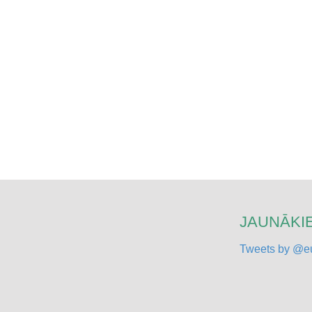
JAUNĀKIE
Tweets by @eu