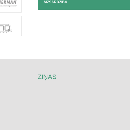
AIZSARDZĪBA
ZIŅAS