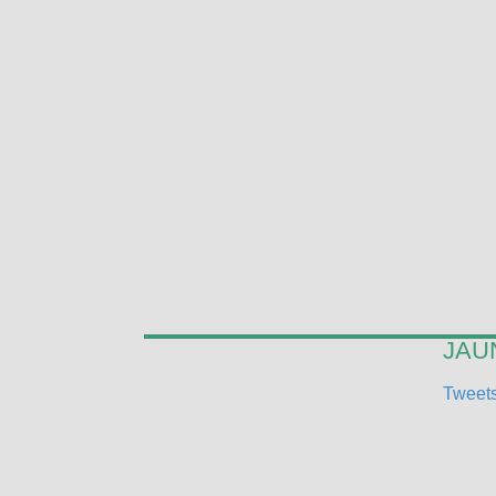
JAUN
Tweets