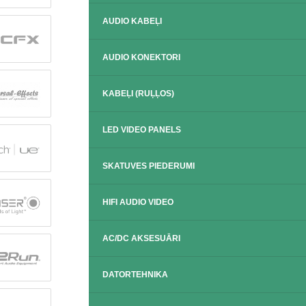
AUDIO KABEĻI
AUDIO KONEKTORI
KABEĻI (RUĻĻOS)
LED VIDEO PANELS
SKATUVES PIEDERUMI
HIFI AUDIO VIDEO
AC/DC AKSESUĀRI
DATORTEHNIKA