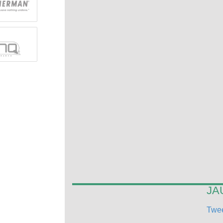
JA
Twee