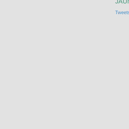
JAUN
Tweets