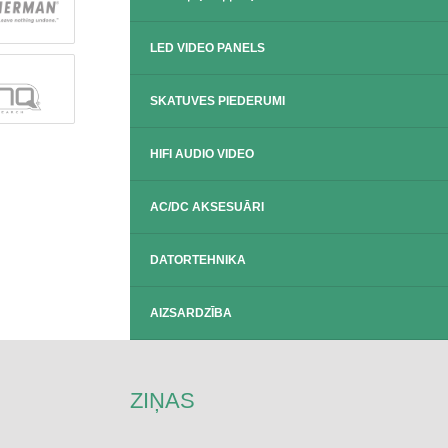
LED VIDEO PANELS
SKATUVES PIEDERUMI
HIFI AUDIO VIDEO
AC/DC AKSESUĀRI
DATORTEHNIKA
AIZSARDZĪBA
ZIŅAS