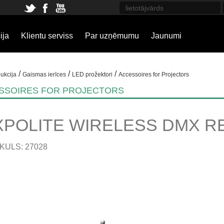
ija
Klientu serviss
Par uzņēmumu
Jaunumi
/
/
/
ukcija
Gaismas ierīces
LED prožektori
Accessoires for Projectors
SSOIRES FOR PROJECTORS
XPOLITE WIRELESS DMX R
KULS: 27028