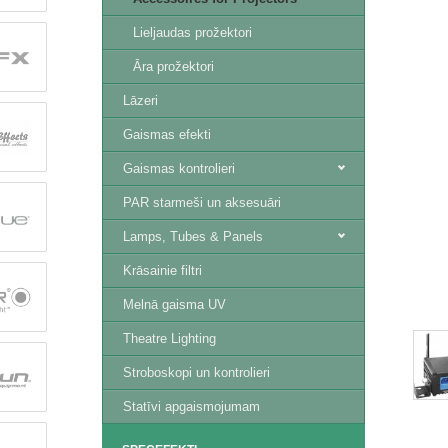
Lieljaudas prožektori
Āra prožektori
Lāzeri
Gaismas efekti
Gaismas kontrolieri
PAR starmeši un aksesuāri
Lamps, Tubes & Panels
Krāsainie filtri
Melnā gaisma UV
Theatre Lighting
Stroboskopi un kontrolieri
Statīvi apgaismojumam