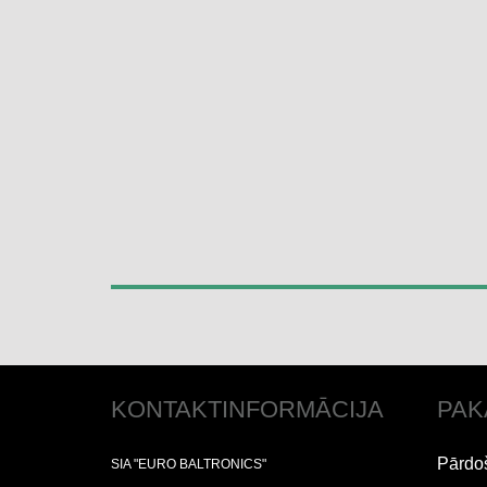
KONTAKTINFORMĀCIJA
PAK
Pārdo
SIA "EURO BALTRONICS"