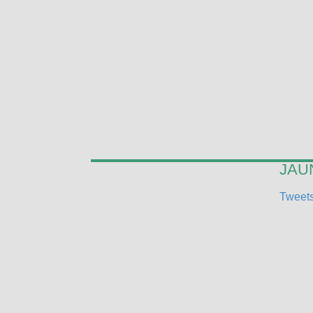
JAUN
Tweets