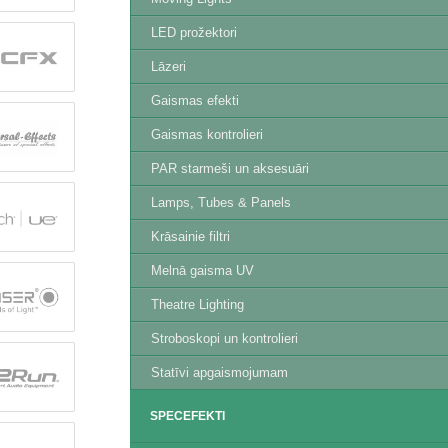
LED prožektori
Lāzeri
Gaismas efekti
Gaismas kontrolieri
PAR starmeši un aksesuāri
Lamps, Tubes & Panels
Krāsainie filtri
Melnā gaisma UV
Theatre Lighting
Stroboskopi un kontrolieri
Statīvi apgaismojumam
SPECEFEKTI