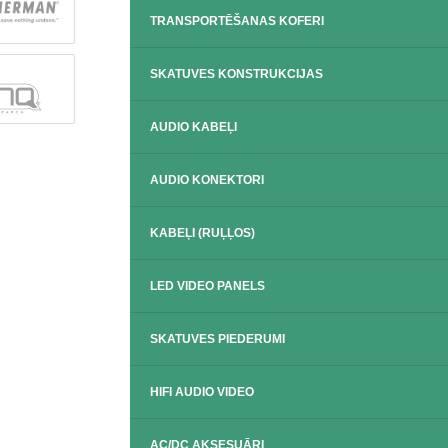
TRANSPORTĒŠANAS KOFERI
SKATUVES KONSTRUKCIJAS
AUDIO KABEĻI
AUDIO KONEKTORI
KABEĻI (RUĻĻOS)
LED VIDEO PANELS
SKATUVES PIEDERUMI
HIFI AUDIO VIDEO
AC/DC AKSESUĀRI