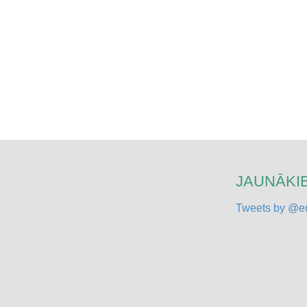
JAUNĀKIE
Tweets by @eu