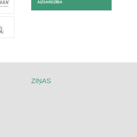
AIZSARDZĪBA
ZIŅAS