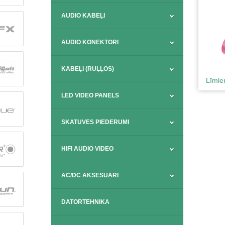
AUDIO KABEĻI
AUDIO KONEKTORI
KABEĻI (RUĻĻOS)
Līmle
LED VIDEO PANELS
SKATUVES PIEDERUMI
HIFI AUDIO VIDEO
AC/DC AKSESUĀRI
DATORTEHNIKA