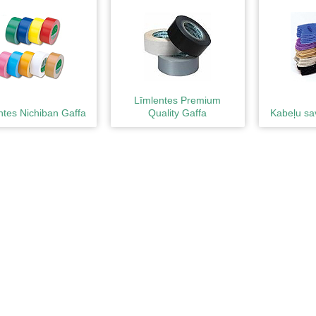
Līmlentes Premium
ntes Nichiban Gaffa
Quality Gaffa
Kabeļu sav