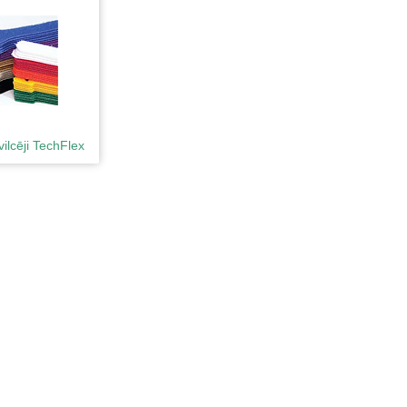
ilcēji TechFlex