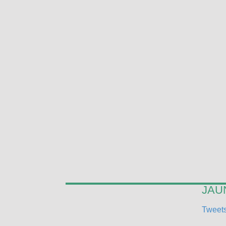
JAUN
Tweets