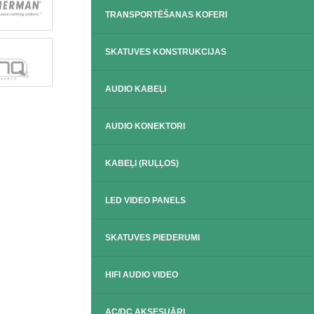
TRANSPORTĒŠANAS KOFERI
SKATUVES KONSTRUKCIJAS
AUDIO KABEĻI
AUDIO KONEKTORI
KABEĻI (RUĻĻOS)
LED VIDEO PANELS
SKATUVES PIEDERUMI
HIFI AUDIO VIDEO
AC/DC AKSESUĀRI