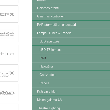
Gaismas efekti
Gaismas kontrolieri
PAR starmeši un aksesuāri
Lamps, Tubes & Panels
LED spuldzes
LED T8 lampas
PAR
Halogēna
Gāzizlādes
Panels
Krāsainie filtri
Melnā gaisma UV
Theatre Lighting