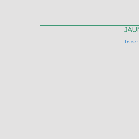
JAUN
Tweets