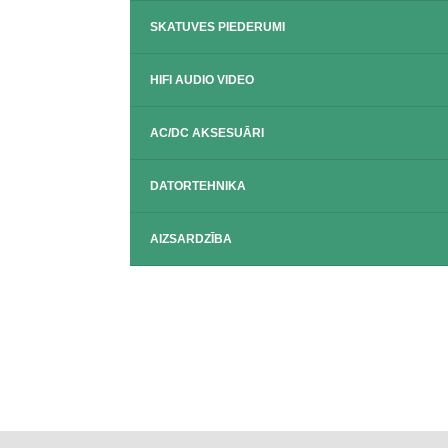
SKATUVES PIEDERUMI
HIFI AUDIO VIDEO
AC/DC AKSESUĀRI
DATORTEHNIKA
AIZSARDZĪBA