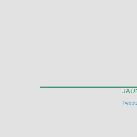
JAUN
Tweets