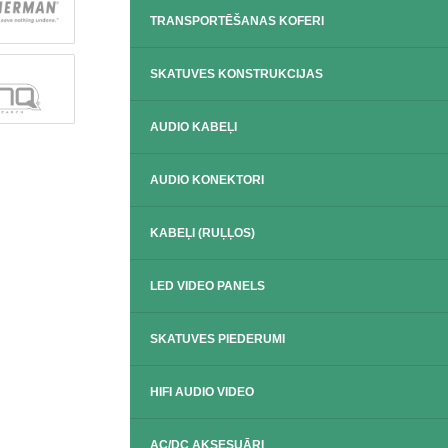
TRANSPORTĒŠANAS KOFERI
SKATUVES KONSTRUKCIJAS
AUDIO KABEĻI
AUDIO KONEKTORI
KABEĻI (RUĻĻOS)
LED VIDEO PANELS
SKATUVES PIEDERUMI
HIFI AUDIO VIDEO
AC/DC AKSESUĀRI