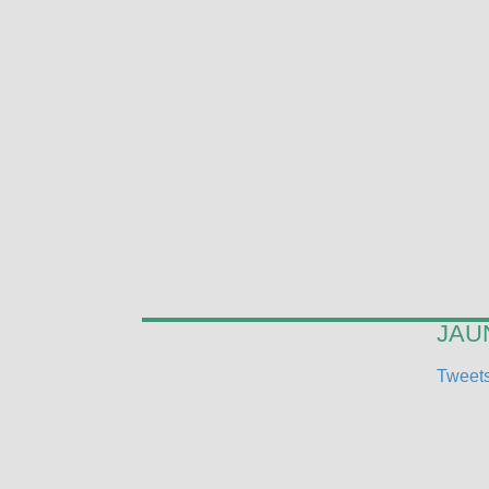
JAUN
Tweets