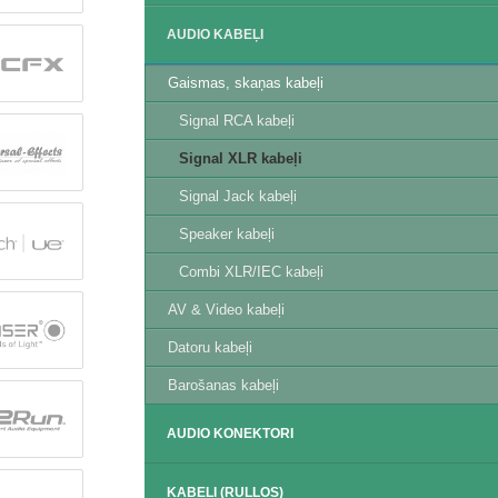
AUDIO KABEĻI
Gaismas, skaņas kabeļi
Signal RCA kabeļi
Signal XLR kabeļi
Signal Jack kabeļi
Speaker kabeļi
Combi XLR/IEC kabeļi
AV & Video kabeļi
Datoru kabeļi
Barošanas kabeļi
AUDIO KONEKTORI
KABEĻI (RUĻĻOS)