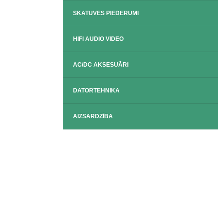
SKATUVES PIEDERUMI
HIFI AUDIO VIDEO
AC/DC AKSESUĀRI
DATORTEHNIKA
AIZSARDZĪBA