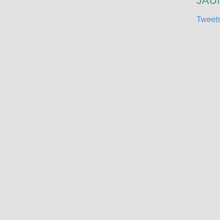
JAUN
Tweets