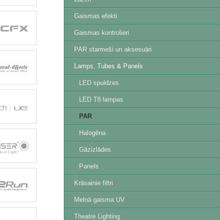
Gaismas efekti
Gaismas kontrolieri
PAR starmeši un aksesuāri
Lamps, Tubes & Panels
LED spuldzes
LED T8 lampas
PAR
Halogēna
Gāzizlādes
Panels
Krāsainie filtri
Melnā gaisma UV
Theatre Lighting