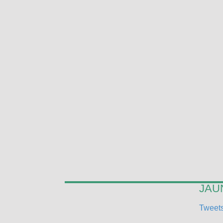
JAUN
Tweets