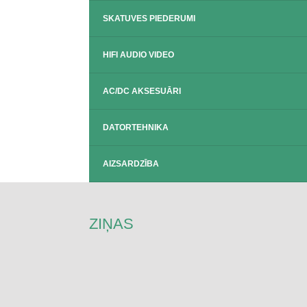
SKATUVES PIEDERUMI
HIFI AUDIO VIDEO
AC/DC AKSESUĀRI
DATORTEHNIKA
AIZSARDZĪBA
ZIŅAS