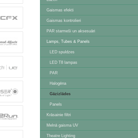
Gaismas efekti
Gaismas kontrolieri
PAR starmeši un aksesuāri
Lamps, Tubes & Panels
LED spuldzes
LED T8 lampas
PAR
Halogēna
Gāzizlādes
Panels
Krāsainie filtri
Melnā gaisma UV
Theatre Lighting