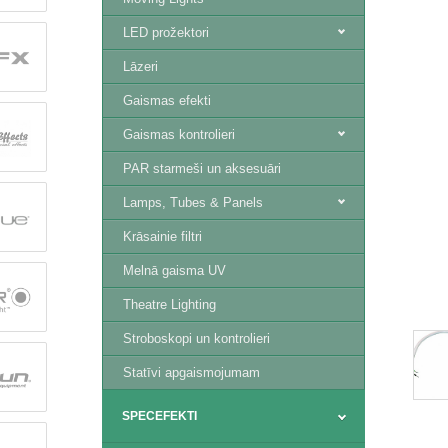
LED prožektori
Lāzeri
Gaismas efekti
Gaismas kontrolieri
PAR starmeši un aksesuāri
Lamps, Tubes & Panels
Krāsainie filtri
Melnā gaisma UV
Theatre Lighting
Stroboskopi un kontrolieri
Statīvi apgaismojumam
SPECEFEKTI